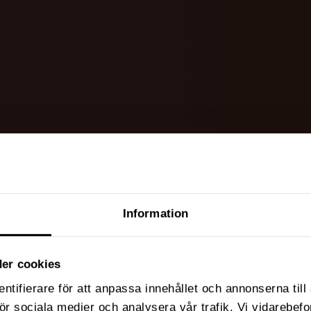
Information
er cookies
ntifierare för att anpassa innehållet och annonserna til
 för sociala medier och analysera vår trafik. Vi vidarebe