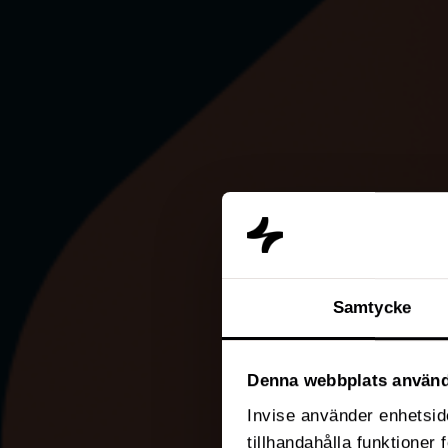
Samtycke
Denna webbplats använd
Invise använder enhetside
tillhandahålla funktioner