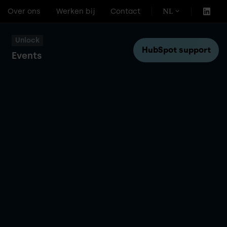
Over ons
Werken bij
Contact
NL
Unlock
HubSpot support
Events