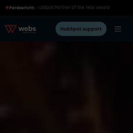
wereldwijde HubSpot Partner of the Year award
Persbericht:
HubSpot support