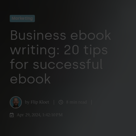
Marketing
Business ebook
writing: 20 tips
for successful
ebook
by
Flip Kloet
8 min read
Apr 29, 2024, 1:42:10 PM