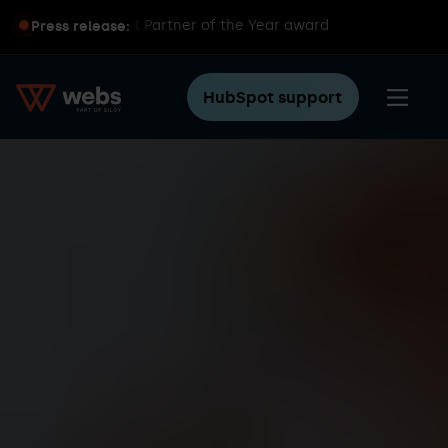
 global HubSpot Partner of the Year award
Press release:
HubSpot support