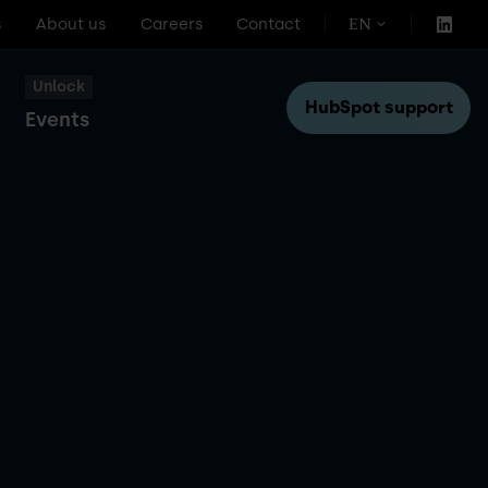
s
About us
Careers
Contact
EN
Unlock
HubSpot support
Events