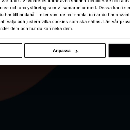
vår trafik. Vi vidarebefordrar även sådana identifierare och anna
nnons- och analysföretag som vi samarbetar med. Dessa kan i sin
har tillhandahållit eller som de har samlat in när du har använt 
r att välja och justera vilka cookies som ska sättas. Läs vår
priv
vänder dem och hur du kan neka dem.
Anpassa