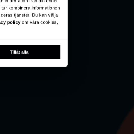
n information från din enhet
 tur kombinera informationen
deras tjänster. Du kan välja
acy policy
om våra cookies,
Tillåt alla