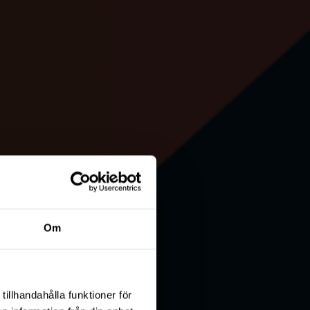
Om
tillhandahålla funktioner för