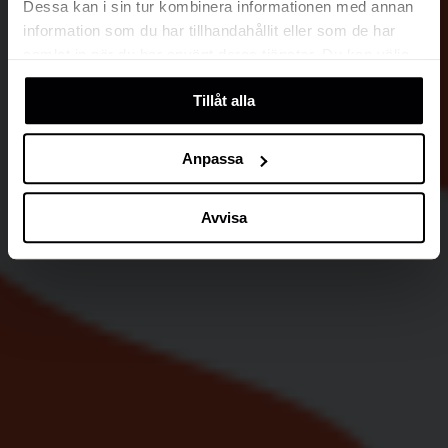
Dessa kan i sin tur kombinera informationen med annan
information som du har tillhandahållit eller som de har
samlat in när du har använt deras tjänster. Du kan välja
att klicka på “information” för att välja och justera vilka
Tillåt alla
cookies som ska sättas. Läs vår
privacy policy
om våra
cookies, deras funktion, varför vi använder dem och hur
du kan neka dem.
Anpassa
Avvisa