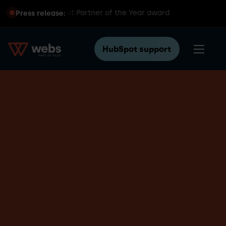
s global HubSpot Partner of the Year award
Press release:
HubSpot support