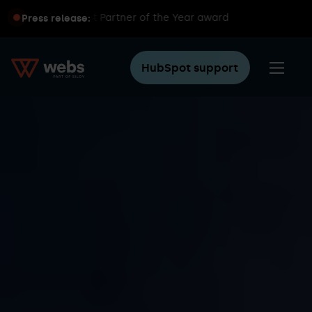
 global HubSpot Partner of the Year award
Press release:
HubSpot support