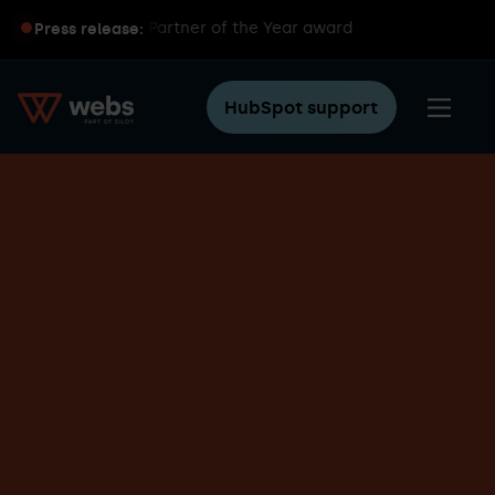
global HubSpot Partner of the Year award
Press release:
HubSpot support