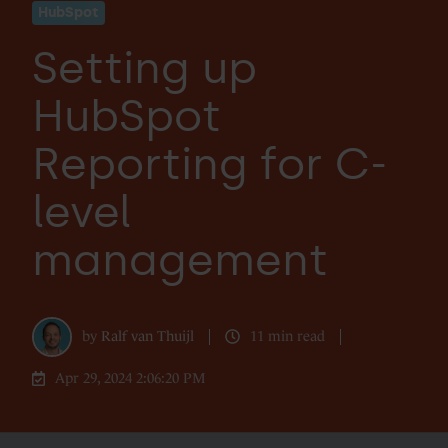
HubSpot
Setting up
HubSpot
Reporting for C-
level
management
by
Ralf van Thuijl
11 min read
Apr 29, 2024 2:06:20 PM