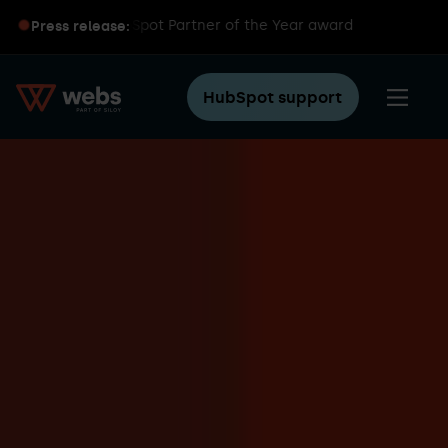
ns global HubSpot Partner of the Year award
Press release:
HubSpot support