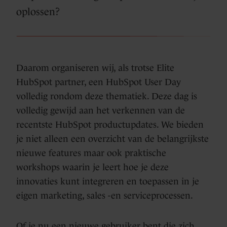
oplossen?
Daarom organiseren wij, als trotse Elite
HubSpot partner, een HubSpot User Day
volledig rondom deze thematiek. Deze dag is
volledig gewijd aan het verkennen van de
recentste HubSpot productupdates. We bieden
je niet alleen een overzicht van de belangrijkste
nieuwe features maar ook praktische
workshops waarin je leert hoe je deze
innovaties kunt integreren en toepassen in je
eigen marketing, sales -en serviceprocessen.
Of je nu een nieuwe gebruiker bent die zich