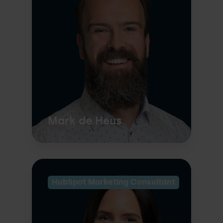
Mark de Heus
HubSpot Marketing Consultant