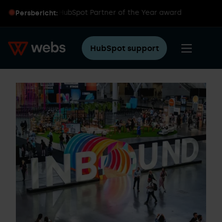
ereldwijde HubSpot Partner of the Year award
Persbericht:
HubSpot support