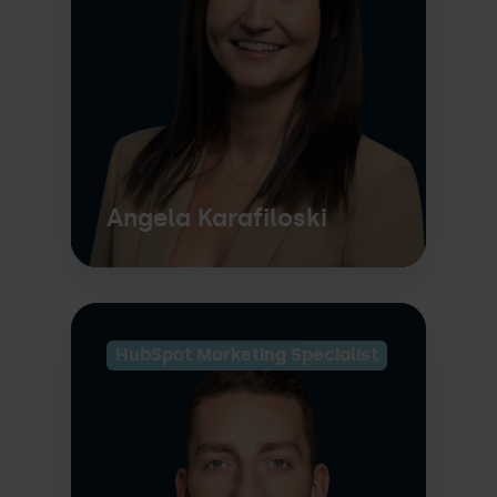
Angela Karafiloski
HubSpot Marketing Specialist