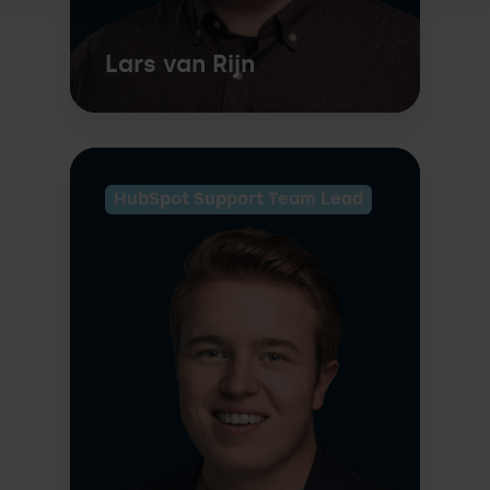
Lars van Rijn
HubSpot Support Team Lead