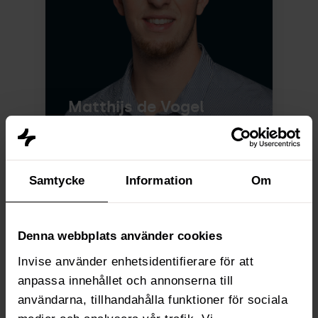
Matthijs de Vogel
Samtycke
Information
Om
HubSpot Marketing Consultant
Denna webbplats använder cookies
Invise använder enhetsidentifierare för att
anpassa innehållet och annonserna till
användarna, tillhandahålla funktioner för sociala