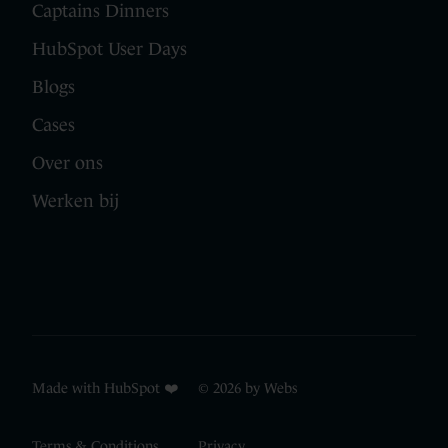
Captains Dinners
HubSpot User Days
Blogs
Cases
Over ons
Werken bij
Made with HubSpot ❤️ © 2026 by Webs
Terms & Conditions
Privacy