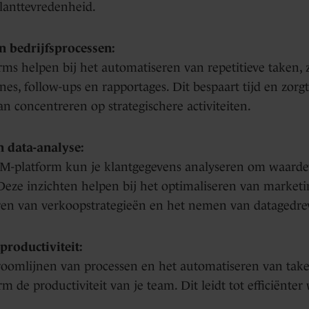
lanttevredenheid.
in bedrijfsprocessen:
ms helpen bij het automatiseren van repetitieve taken, z
s, follow-ups en rapportages. Dit bespaart tijd en zorgt
n concentreren op strategischere activiteiten.
n data-analyse:
-platform kun je klantgegevens analyseren om waardevo
 Deze inzichten helpen bij het optimaliseren van market
ren van verkoopstrategieën en het nemen van datagedrev
roductiviteit:
roomlijnen van processen en het automatiseren van tak
 de productiviteit van je team. Dit leidt tot efficiënte