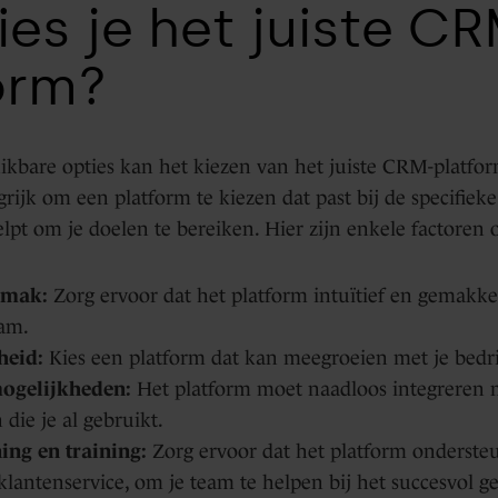
ies je het juiste C
orm?
ikbare opties kan het kiezen van het juiste CRM-platfo
ngrijk om een platform te kiezen dat past bij de specifie
helpt om je doelen te bereiken. Hier zijn enkele factore
emak:
Zorg ervoor dat het platform intuïtief en gemakke
eam.
heid:
Kies een platform dat kan meegroeien met je bedri
mogelijkheden:
Het platform moet naadloos integreren 
die je al gebruikt.
ing en training:
Zorg ervoor dat het platform ondersteu
klantenservice, om je team te helpen bij het succesvol g