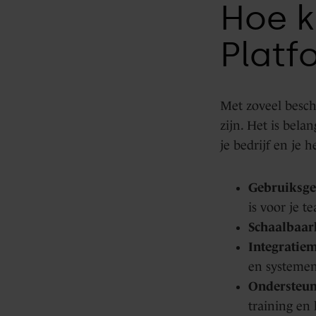
Hoe k
Platf
Met zoveel besch
zijn. Het is bela
je bedrijf en je 
Gebruiksg
is voor je t
Schaalbaar
Integratie
en systemen 
Ondersteun
training en 