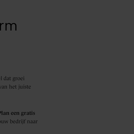
orm
l dat groei
van het juiste
Plan een gratis
ouw bedrijf naar