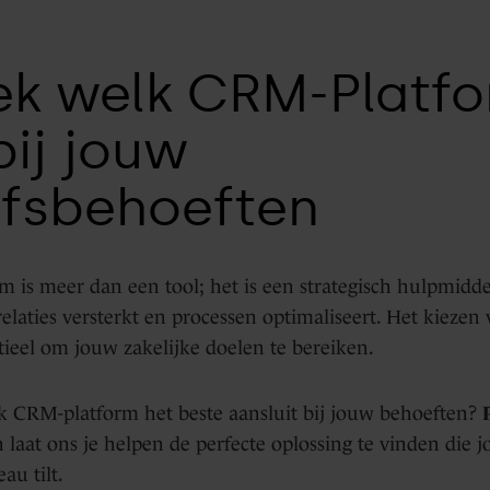
k welk CRM-Platf
bij jouw
jfsbehoeften
 is meer dan een tool; het is een strategisch hulpmidde
relaties versterkt en processen optimaliseert. Het kiezen 
tieel om jouw zakelijke doelen te bereiken.
k CRM-platform het beste aansluit bij jouw behoeften?
 laat ons je helpen de perfecte oplossing te vinden die j
au tilt.