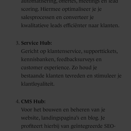
automatisering, offertes, meetings en lead
scoring. Hiermee optimaliseer je je
salesprocessen en converteer je
kwalitatieve leads efficiënter naar klanten.
Service Hub:
Gericht op klantenservice, supporttickets,
kennisbanken, feedbacksurveys en
customer experience. Zo houd je
bestaande klanten tevreden en stimuleer je
klantloyaliteit.
CMS Hub:
Voor het bouwen en beheren van je
website, landingspagina’s en blog. Je
profiteert hierbij van geïntegreerde SEO-