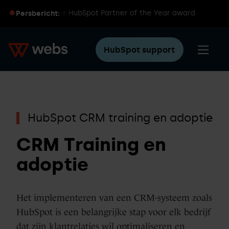
int wereldwijde HubSpot Partner of the Year award
Persbericht:
HubSpot support
HubSpot CRM training en adoptie
CRM Training en
adoptie
Het implementeren van een CRM-systeem zoals
HubSpot is een belangrijke stap voor elk bedrijf
dat zijn klantrelaties wil optimaliseren en