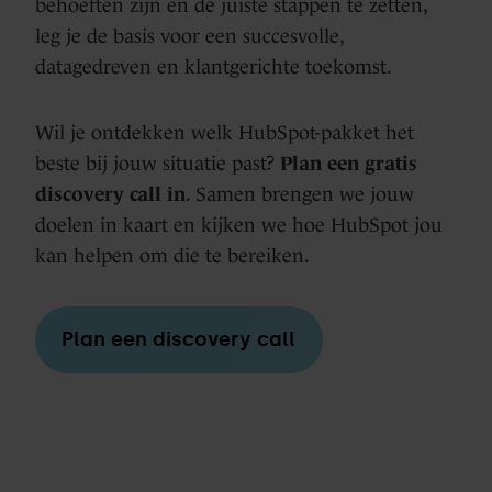
behoeften zijn en de juiste stappen te zetten,
leg je de basis voor een succesvolle,
datagedreven en klantgerichte toekomst.
Wil je ontdekken welk HubSpot-pakket het
beste bij jouw situatie past?
Plan een gratis
discovery call in
. Samen brengen we jouw
doelen in kaart en kijken we hoe HubSpot jou
kan helpen om die te bereiken.
Plan een discovery call