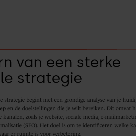
rn van een sterke
le strategie
le strategie begint met een grondige analyse van je huidi
ep en de doelstellingen die je wilt bereiken. Dit omvat 
le kanalen, zoals je website, sociale media, e-mailmarket
alisatie (SEO). Het doel is om te identificeren welke k
 waar er ruimte is voor verbetering.