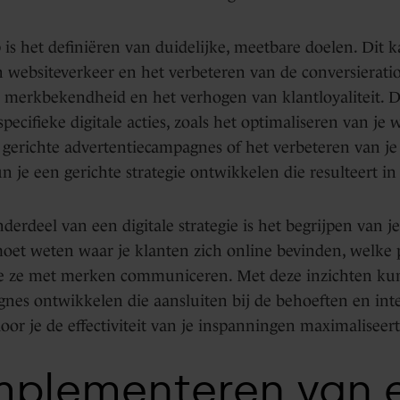
 is het definiëren van duidelijke, meetbare doelen. Dit 
 websiteverkeer en het verbeteren van de conversieratio
e merkbekendheid en het verhogen van klantloyaliteit. 
pecifieke digitale acties, zoals het optimaliseren van je 
 gerichte advertentiecampagnes of het verbeteren van je
 je een gerichte strategie ontwikkelen die resulteert in
derdeel van een digitale strategie is het begrijpen van j
moet weten waar je klanten zich online bevinden, welke 
e ze met merken communiceren. Met deze inzichten kun 
es ontwikkelen die aansluiten bij de behoeften en inte
or je de effectiviteit van je inspanningen maximaliseert
mplementeren van 