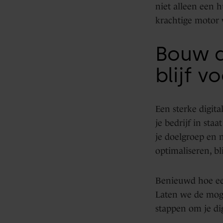
niet alleen een 
krachtige motor v
Bouw a
blijf 
Een sterke digita
je bedrijf in st
je doelgroep en 
optimaliseren, bl
Benieuwd hoe een
Laten we de moge
stappen om je di