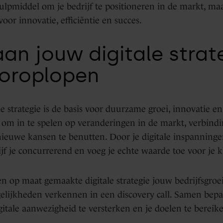
hulpmiddel om je bedrijf te positioneren in de markt, ma
oor innovatie, efficiëntie en succes.
an jouw digitale strat
vooroplopen
le strategie is de basis voor duurzame groei, innovatie en 
aat om in te spelen op veranderingen in de markt, verbin
nieuwe kansen te benutten. Door je digitale inspanninge
ijf je concurrerend en voeg je echte waarde toe voor je k
 op maat gemaakte digitale strategie jouw bedrijfsgroe
lijkheden verkennen in een discovery call. Samen bep
gitale aanwezigheid te versterken en je doelen te bereik