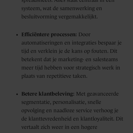
spreadsheets. Alles staat centraal in één
systeem, wat de samenwerking en
besluitvorming vergemakkelijkt.
Efficiëntere processen:
Door
automatiseringen en integraties bespaar je
tijd en verklein je de kans op fouten. Dit
betekent dat je marketing- en salesteams
meer tijd hebben voor strategisch werk in
plaats van repetitieve taken.
Betere klantbeleving:
Met geavanceerde
segmentatie, personalisatie, snelle
opvolging en naadloze service verhoog je
de klanttevredenheid en klantloyaliteit. Dit
vertaalt zich weer in een hogere