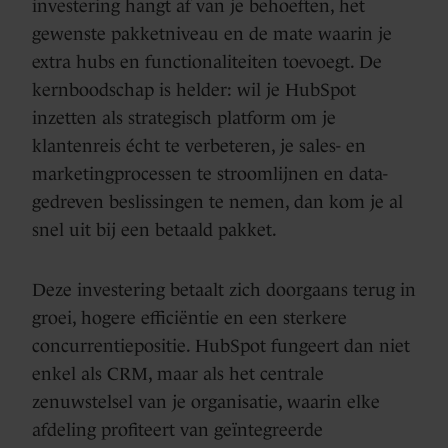
investering hangt af van je behoeften, het
gewenste pakketniveau en de mate waarin je
extra hubs en functionaliteiten toevoegt. De
kernboodschap is helder: wil je HubSpot
inzetten als strategisch platform om je
klantenreis écht te verbeteren, je sales- en
marketingprocessen te stroomlijnen en data-
gedreven beslissingen te nemen, dan kom je al
snel uit bij een betaald pakket.
Deze investering betaalt zich doorgaans terug in
groei, hogere efficiëntie en een sterkere
concurrentiepositie. HubSpot fungeert dan niet
enkel als CRM, maar als het centrale
zenuwstelsel van je organisatie, waarin elke
afdeling profiteert van geïntegreerde