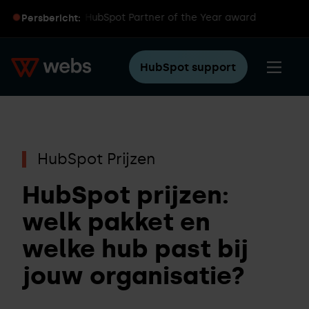
 wereldwijde HubSpot Partner of the Year award
Persbericht:
HubSpot support
HubSpot Prijzen
HubSpot prijzen:
welk pakket en
welke hub past bij
jouw organisatie?