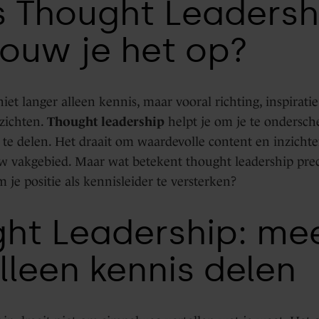
s Thought Leadersh
ouw je het op?
t langer alleen kennis, maar vooral richting, inspiratie
zichten.
Thought leadership
helpt je om je te ondersch
e te delen. Het draait om waardevolle content en inzichte
w vakgebied. Maar wat betekent thought leadership preci
m je positie als kennisleider te versterken?
ht Leadership: me
lleen kennis delen