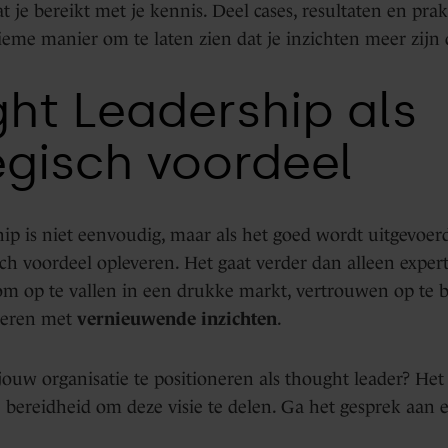
t je bereikt met je kennis. Deel cases, resultaten en pra
tieme manier om te laten zien dat je inzichten meer zijn 
ht Leadership als
egisch voordeel
ip is niet eenvoudig, maar als het goed wordt uitgevoer
sch voordeel opleveren. Het gaat verder dan alleen expert
 om op te vallen in een drukke markt, vertrouwen op te
ireren met
vernieuwende inzichten
.
 jouw organisatie te positioneren als thought leader? He
de bereidheid om deze visie te delen. Ga het gesprek aan