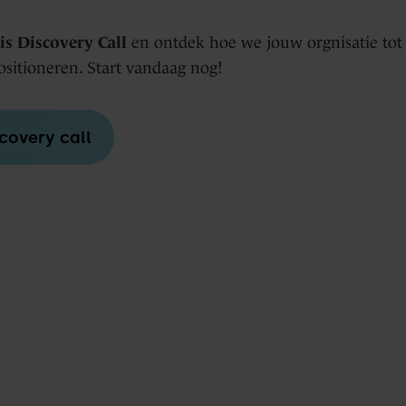
is Discovery Call
en ontdek hoe we jouw orgnisatie tot
ositioneren. Start vandaag nog!
covery call