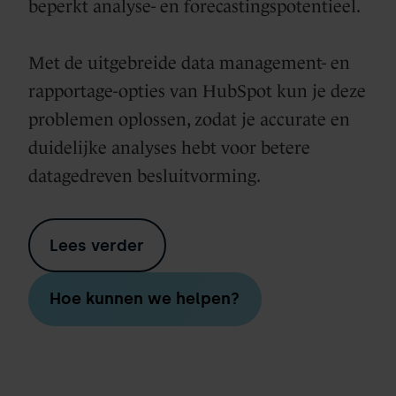
beperkt analyse- en forecastingspotentieel.
Met de uitgebreide data management- en
rapportage-opties van HubSpot kun je deze
problemen oplossen, zodat je accurate en
duidelijke analyses hebt voor betere
datagedreven besluitvorming.
Lees verder
Hoe kunnen we helpen?