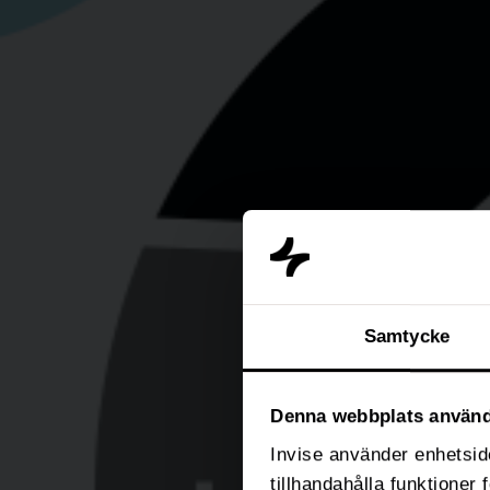
Samtycke
Denna webbplats använd
Invise använder enhetside
tillhandahålla funktioner