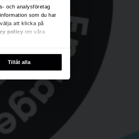
ns- och analysföretag
information som du har
välja att klicka på
cy policy
om våra
Tillåt alla