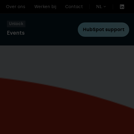
Over ons
Werken bij
Contact
NL
Unlock
HubSpot support
Events