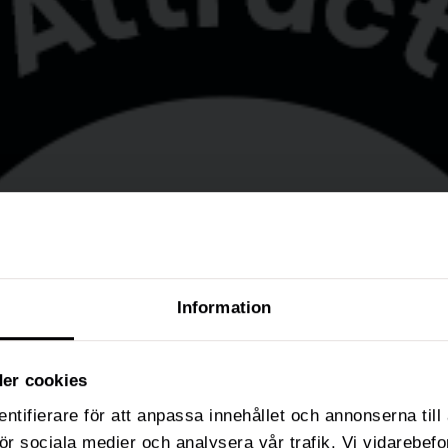
Information
er cookies
ntifierare för att anpassa innehållet och annonserna til
 för sociala medier och analysera vår trafik. Vi vidarebe