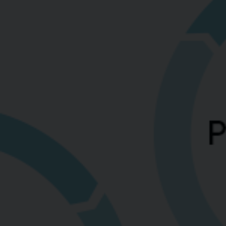
Data
Hub
Integraties