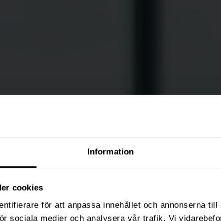
Information
er cookies
ntifierare för att anpassa innehållet och annonserna til
 för sociala medier och analysera vår trafik. Vi vidarebe