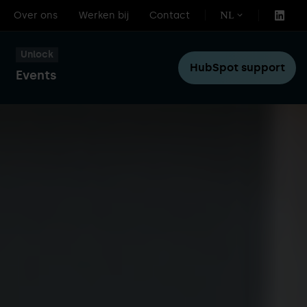
Over ons
Werken bij
Contact
NL
Unlock
HubSpot support
Events