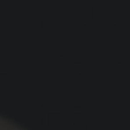
Data
Hub
Integraties