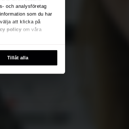
ns- och analysföretag
information som du har
välja att klicka på
cy policy
om våra
Tillåt alla