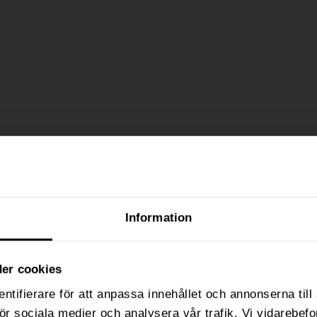
Information
er cookies
ntifierare för att anpassa innehållet och annonserna til
 för sociala medier och analysera vår trafik. Vi vidarebe