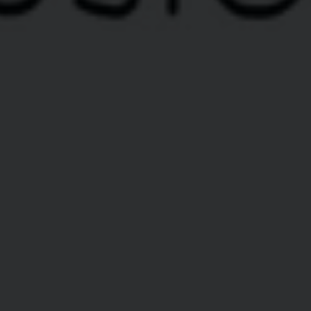
Data
Hub
Integraties