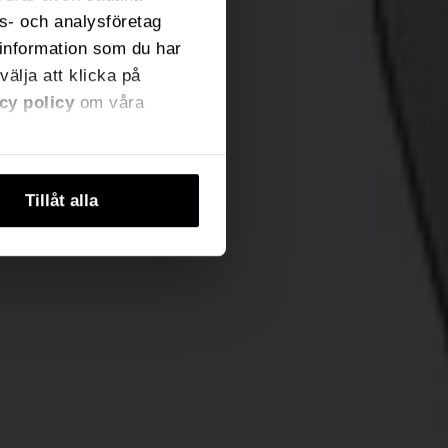
ns- och analysföretag
information som du har
välja att klicka på
cy policy
om våra
Tillåt alla