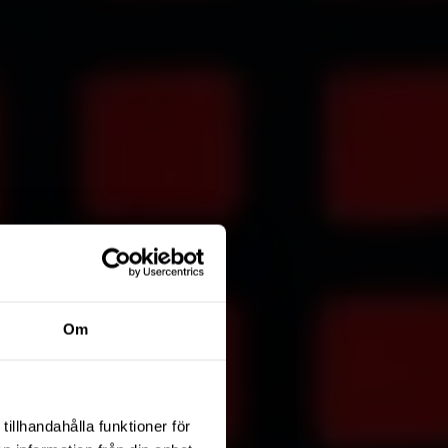
Om
tillhandahålla funktioner för