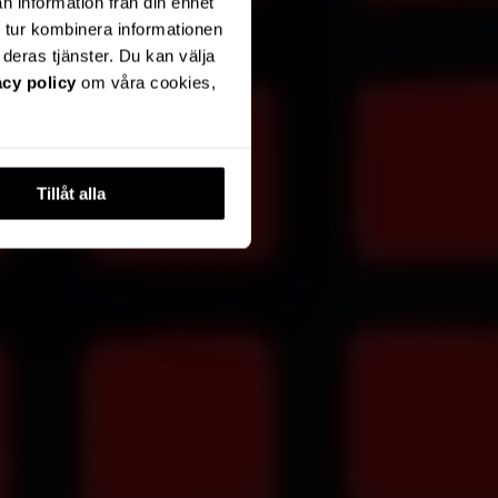
n information från din enhet
 tur kombinera informationen
deras tjänster. Du kan välja
acy policy
om våra cookies,
Tillåt alla