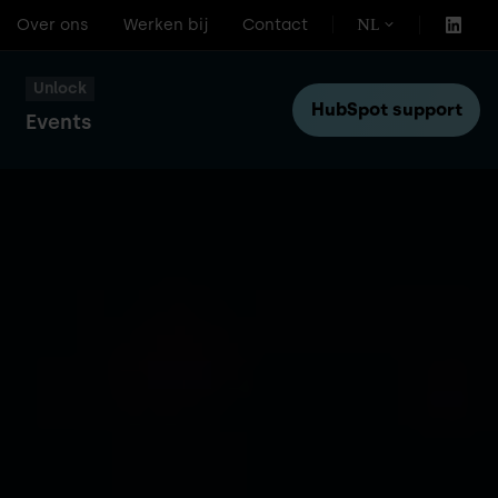
Over ons
Werken bij
Contact
NL
Unlock
HubSpot support
Events