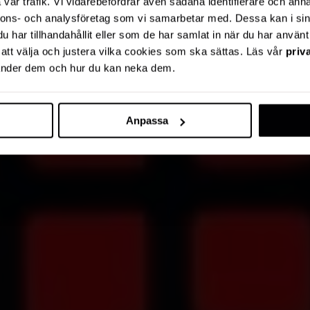
vår trafik. Vi vidarebefordrar även sådana identifierare och anna
nnons- och analysföretag som vi samarbetar med. Dessa kan i sin
har tillhandahållit eller som de har samlat in när du har använt 
r att välja och justera vilka cookies som ska sättas. Läs vår
priv
vänder dem och hur du kan neka dem.
Anpassa