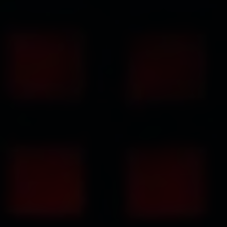
Data
Hub
Integraties