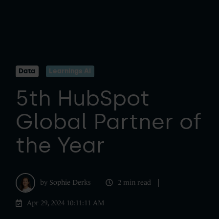
Data
Learnings AI
5th HubSpot
Global Partner of
the Year
by
Sophie Derks
2 min read
Apr 29, 2024 10:11:11 AM