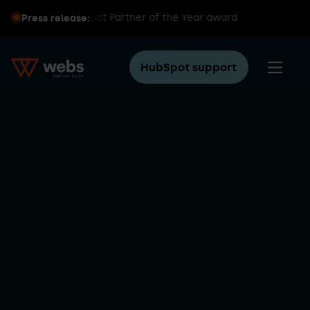
ns global HubSpot Partner of the Year award
Press release:
HubSpot support