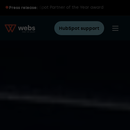
ins global HubSpot Partner of the Year award
Press release:
HubSpot support