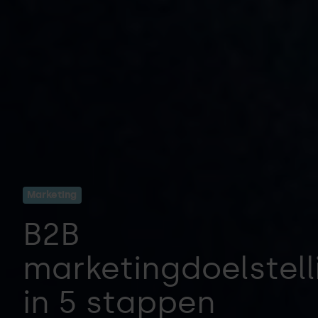
Marketing
B2B
marketingdoelstel
in 5 stappen