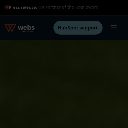
s global HubSpot Partner of the Year award
Press release:
HubSpot support