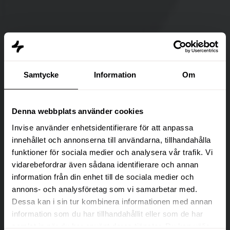
Samtycke
Information
Om
Denna webbplats använder cookies
Invise använder enhetsidentifierare för att anpassa
innehållet och annonserna till användarna, tillhandahålla
funktioner för sociala medier och analysera vår trafik. Vi
vidarebefordrar även sådana identifierare och annan
information från din enhet till de sociala medier och
annons- och analysföretag som vi samarbetar med.
Dessa kan i sin tur kombinera informationen med annan
information som du har tillhandahållit eller som de har
samlat in när du har använt deras tjänster. Du kan välja