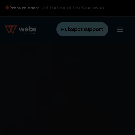
ins global HubSpot Partner of the Year award
Press release:
HubSpot support