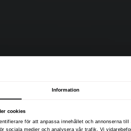
Information
er cookies
ntifierare för att anpassa innehållet och annonserna til
 för sociala medier och analysera vår trafik. Vi vidarebe