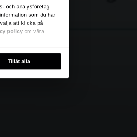
ns- och analysföretag
information som du har
välja att klicka på
cy policy
om våra
Tillåt alla