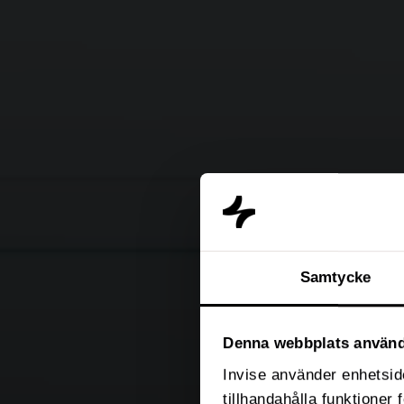
Samtycke
Denna webbplats använd
Invise använder enhetside
tillhandahålla funktioner