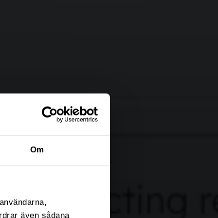
Om
l användarna,
fordrar även sådana