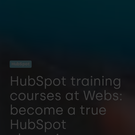
HubSpot
HubSpot training
courses at Webs:
become a true
HubSpot