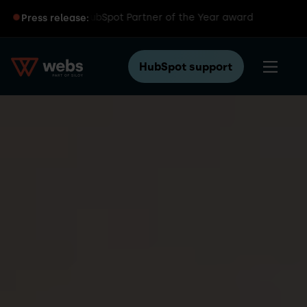
 wins global HubSpot Partner of the Year award
Press release:
HubSpot support