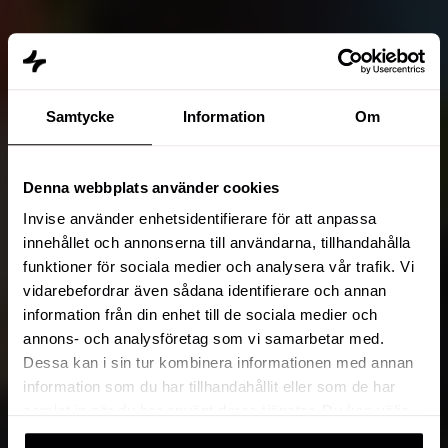
Samtycke
Information
Om
Denna webbplats använder cookies
Invise använder enhetsidentifierare för att anpassa
innehållet och annonserna till användarna, tillhandahålla
funktioner för sociala medier och analysera vår trafik. Vi
vidarebefordrar även sådana identifierare och annan
information från din enhet till de sociala medier och
annons- och analysföretag som vi samarbetar med.
Dessa kan i sin tur kombinera informationen med annan
information som du har tillhandahållit eller som de har
samlat in när du har använt deras tjänster. Du kan välja
att klicka på “information” för att välja och justera vilka