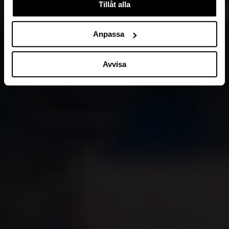
Tillåt alla
cookies som ska sättas. Läs vår
privacy policy
om våra
cookies, deras funktion, varför vi använder dem och hur
du kan neka dem.
Anpassa
Avvisa