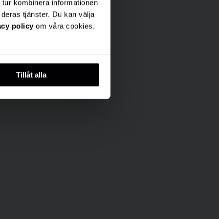
 tur kombinera informationen
deras tjänster. Du kan välja
acy policy
om våra cookies,
Tillåt alla