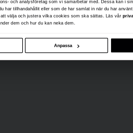
nnons- och analysföretag som vi samarbetar med. Dessa kan i sin
har tillhandahållit eller som de har samlat in när du har använt 
r att välja och justera vilka cookies som ska sättas. Läs vår
priv
vänder dem och hur du kan neka dem.
Anpassa