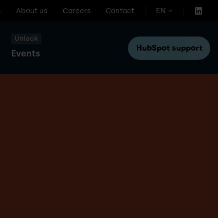
s
About us
Careers
Contact
EN
Unlock
HubSpot support
Events