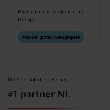
Haal maximaal rendement uit
HubSpot.
Plan een gratis adviesgesprek
HubSpot Solutions Partner
#1 partner NL