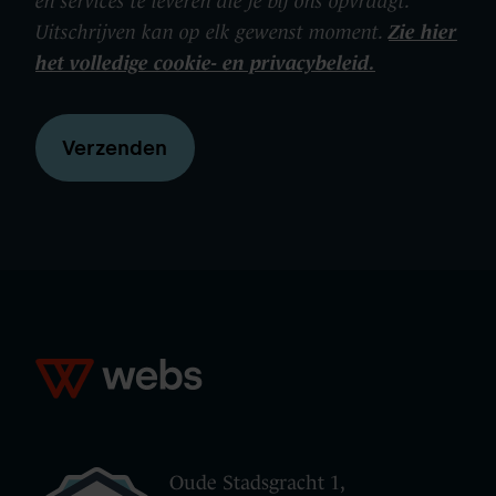
en services te leveren die je bij ons opvraagt.
Uitschrijven kan op elk gewenst moment.
Zie hier
het volledige cookie- en privacybeleid.
Oude Stadsgracht 1,