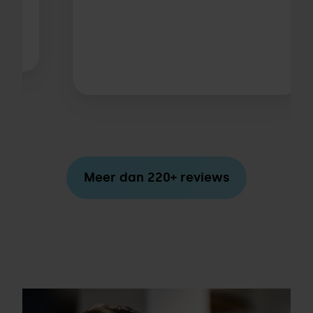
Meer dan 220+ reviews