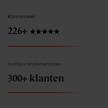
Klantreviews
226+
★★★★★
HubSpot implementaties
300+ klanten