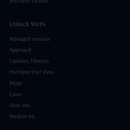
HubSpot Partner
Unlock Webs
Managed services
Approach
Captains Dinners
HubSpot User Days
Blogs
Cases
Over ons
Werken bij