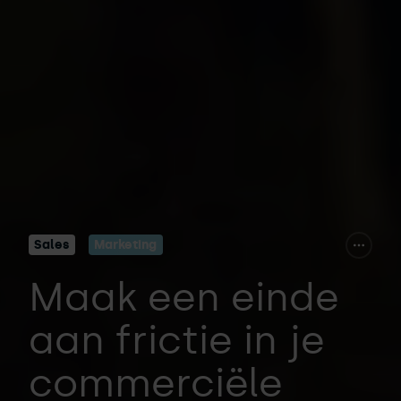
Sales
Marketing
Maak een einde
aan frictie in je
commerciële