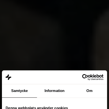
Samtycke
Information
Om
Denna webbplats använder cookies