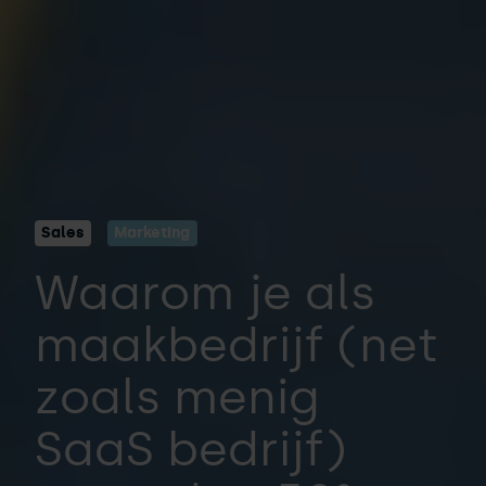
Sales
Marketing
Waarom je als
maakbedrijf (net
zoals menig
SaaS bedrijf)