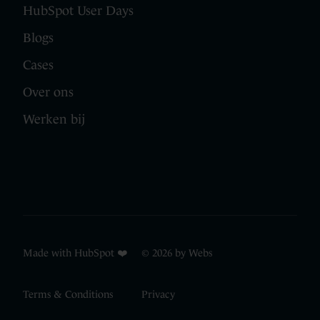
HubSpot User Days
Blogs
Cases
Over ons
Werken bij
Made with HubSpot ❤️ © 2026 by Webs
Terms & Conditions
Privacy