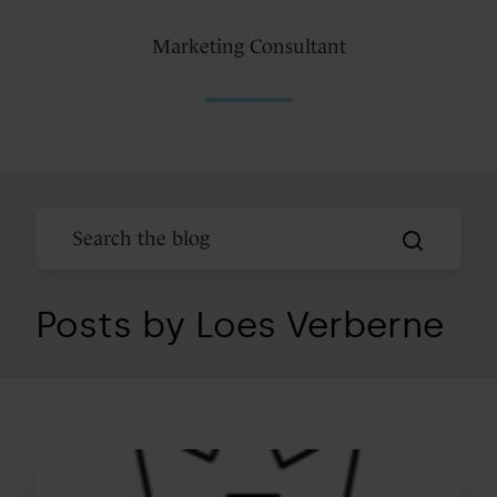
Marketing Consultant
Posts by Loes Verberne
Sales
en