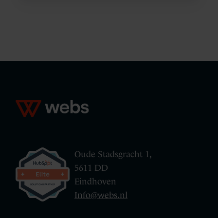
Oude Stadsgracht 1,
5611 DD
Eindhoven
Info@webs.nl